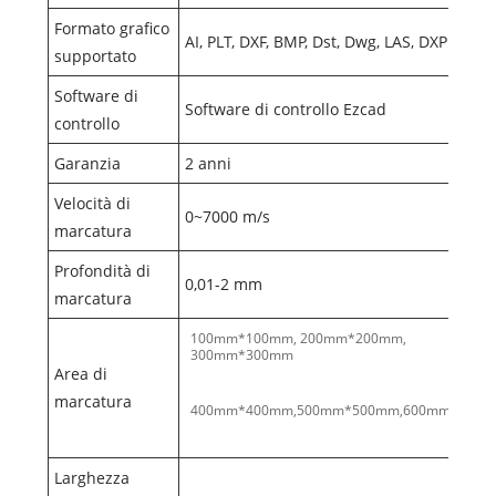
Formato grafico
AI, PLT, DXF, BMP, Dst, Dwg, LAS, DXP
supportato
Software di
Software di controllo Ezcad
controllo
Garanzia
2 anni
Velocità di
0~7000 m/s
marcatura
Profondità di
0,01-2 mm
marcatura
100mm*100mm, 200mm*200mm,
300mm*300mm
Area di
marcatura
400mm*400mm,500mm*500mm,600mm*600
Larghezza