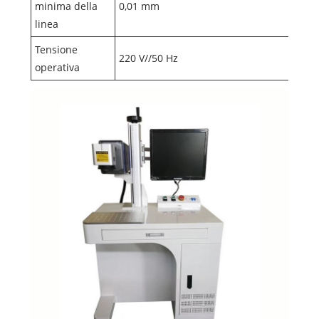
minima della
0,01 mm
linea
Tensione
220 V//50 Hz
operativa