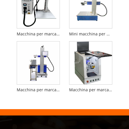
Macchina per marcatura laser a fibra portatile Mini Split
Mini macchina per marcatura laser a fibra da tavolo
Macchina per marcatura laser Fly per linea di produzione
Macchina per marcatura laser a fibra chiusa