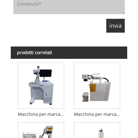
prodotti correlati
Macchina per marcatura laser a fibra da tavolo
Macchina per marcatura laser a fibra portatile