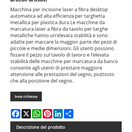
Macchina per incisione laser a fibra desktop
automatica ad alta efficienza per targhetta
metallica per plastica dura Le macchine da
marcatura laser a fibra da tavolo per targhe
metalliche hanno un'elevata stabilità e sono
adatte per marcare la maggior parte dei pezzi di
piccole e medie dimensioni. Gli utenti possono
fissare il pezzo sul tavolo di lavoro e l'elevata
stabilità delle macchine per marcatura da banco
consente agli utenti di prestare maggiore
attenzione alle prestazioni del segno, piuttosto
che alla posizione del segno.
Invia richiesta
Facebook
X
WhatsApp
Pinterest
LinkedIn
Share
Descrizione del prodotto