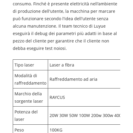
consumo. Finché è presente elettricità nell'ambiente
di produzione dell'utente, la macchina per marcare
può funzionare secondo l'idea dell'utente senza
alcuna manutenzione. Il team tecnico di Luyue
eseguirà il debug dei parametri più adatti in base al
pezzo del cliente per garantire che il cliente non
debba eseguire test noiosi.
Tipo laser
Laser a fibra
Modalità di
Raffreddamento ad aria
raffreddamento
Marchio della
RAYCUS
sorgente laser
Potenza del
20W 30W 50W 100W 200w 300w 400w 50
laser
Peso
100KG